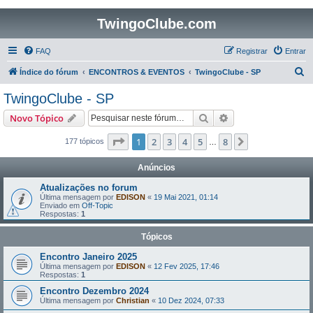
TwingoClube.com
FAQ
Registrar
Entrar
P
Índice do fórum
ENCONTROS & EVENTOS
TwingoClube - SP
e
TwingoClube - SP
s
Pesquisar
Pesquisa avançada
Novo Tópico
q
u
Página
1
de
8
1
2
3
4
5
8
Próximo
177 tópicos
…
i
Anúncios
s
Atualizações no forum
a
Última mensagem por
EDISON
«
19 Mai 2021, 01:14
Enviado em
Off-Topic
r
Respostas:
1
Tópicos
Encontro Janeiro 2025
Última mensagem por
EDISON
«
12 Fev 2025, 17:46
Respostas:
1
Encontro Dezembro 2024
Última mensagem por
Christian
«
10 Dez 2024, 07:33