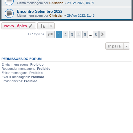
Última mensagem por
Christian
«
29 Set 2022, 08:39
Encontro Setembro 2022
Última mensagem por
Christian
«
29 Ago 2022, 11:45
Novo Tópico
Página
1
de
8
1
2
3
4
5
8
Próximo
177 tópicos
…
Ir para
PERMISSÕES DO FÓRUM
Enviar mensagens:
Proibido
Responder mensagens:
Proibido
Editar mensagens:
Proibido
Excluir mensagens:
Proibido
Enviar anexos:
Proibido