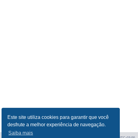
Este site utiliza cookies para garantir que você
desfrute a melhor experiência de navegação.
Saiba mais
Índice do fórum
Todos os horários são
UTC-03:00