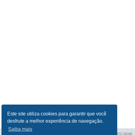
Este site utiliza cookies para garantir que você
desfrute a melhor experiência de navegação.
Saiba mais
Índice do fórum
Todos os horários são
UTC-03:00