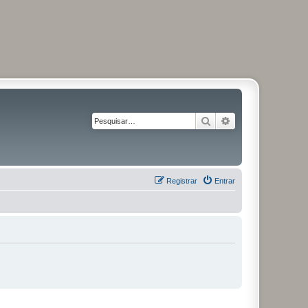
Pesquisar
Pesquisa avançad
Registrar
Entrar