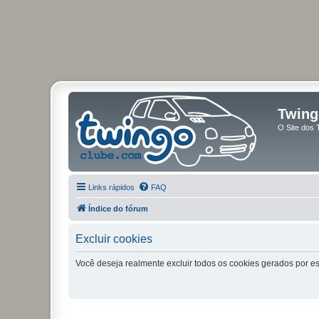
Twing
O Site dos 
Links rápidos
FAQ
Índice do fórum
Excluir cookies
Você deseja realmente excluir todos os cookies gerados por es