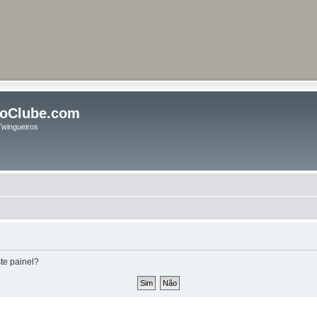
oClube.com
Twingueiros
te painel?