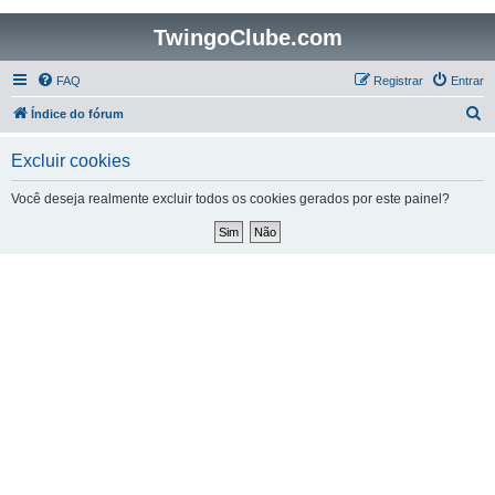
TwingoClube.com
FAQ
Registrar
Entrar
P
Índice do fórum
e
Excluir cookies
s
q
Você deseja realmente excluir todos os cookies gerados por este painel?
u
i
s
a
r