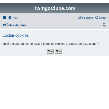
TwingoClube.com
FAQ
Registrar
Entrar
P
Índice do fórum
e
Excluir cookies
s
q
Você deseja realmente excluir todos os cookies gerados por este painel?
u
i
s
a
r