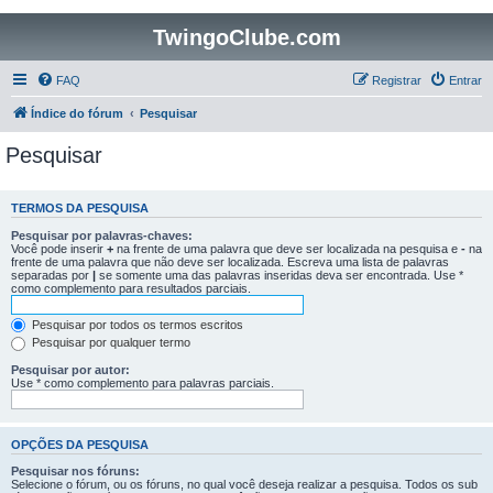
TwingoClube.com
FAQ
Registrar
Entrar
Índice do fórum
Pesquisar
Pesquisar
TERMOS DA PESQUISA
Pesquisar por palavras-chaves:
Você pode inserir
+
na frente de uma palavra que deve ser localizada na pesquisa e
-
na
frente de uma palavra que não deve ser localizada. Escreva uma lista de palavras
separadas por
|
se somente uma das palavras inseridas deva ser encontrada. Use *
como complemento para resultados parciais.
Pesquisar por todos os termos escritos
Pesquisar por qualquer termo
Pesquisar por autor:
Use * como complemento para palavras parciais.
OPÇÕES DA PESQUISA
Pesquisar nos fóruns:
Selecione o fórum, ou os fóruns, no qual você deseja realizar a pesquisa. Todos os sub