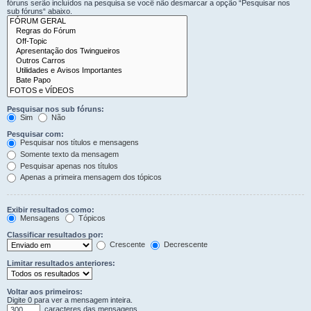
fóruns serão incluídos na pesquisa se você não desmarcar a opção “Pesquisar nos
sub fóruns“ abaixo.
Pesquisar nos sub fóruns:
Sim
Não
Pesquisar com:
Pesquisar nos títulos e mensagens
Somente texto da mensagem
Pesquisar apenas nos títulos
Apenas a primeira mensagem dos tópicos
Exibir resultados como:
Mensagens
Tópicos
Classificar resultados por:
Crescente
Decrescente
Limitar resultados anteriores:
Voltar aos primeiros:
Digite 0 para ver a mensagem inteira.
caracteres das mensagens