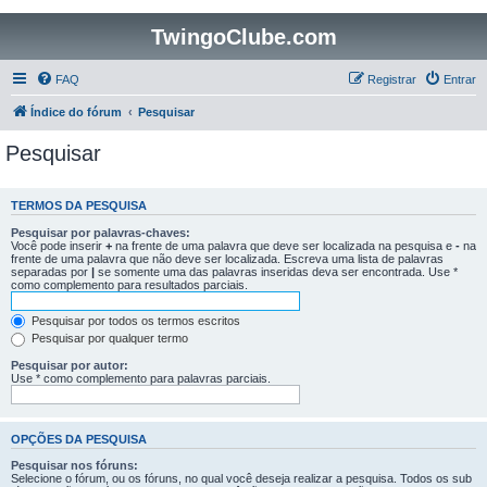
TwingoClube.com
FAQ
Registrar
Entrar
Índice do fórum
Pesquisar
Pesquisar
TERMOS DA PESQUISA
Pesquisar por palavras-chaves:
Você pode inserir
+
na frente de uma palavra que deve ser localizada na pesquisa e
-
na
frente de uma palavra que não deve ser localizada. Escreva uma lista de palavras
separadas por
|
se somente uma das palavras inseridas deva ser encontrada. Use *
como complemento para resultados parciais.
Pesquisar por todos os termos escritos
Pesquisar por qualquer termo
Pesquisar por autor:
Use * como complemento para palavras parciais.
OPÇÕES DA PESQUISA
Pesquisar nos fóruns:
Selecione o fórum, ou os fóruns, no qual você deseja realizar a pesquisa. Todos os sub