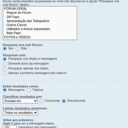
fóruns serão incluídos na pesquisa se você não desmarcar a opção “Pesquisar nos
sub fóruns“ abaixo.
Pesquisar nos sub fóruns:
Sim
Não
Pesquisar com:
Pesquisar nos títulos e mensagens
Somente texto da mensagem
Pesquisar apenas nos títulos
Apenas a primeira mensagem dos tópicos
Exibir resultados como:
Mensagens
Tópicos
Classificar resultados por:
Crescente
Decrescente
Limitar resultados anteriores:
Voltar aos primeiros:
Digite 0 para ver a mensagem inteira.
caracteres das mensagens