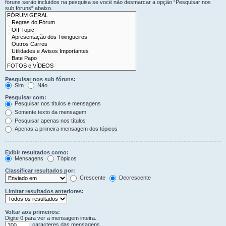
fóruns serão incluídos na pesquisa se você não desmarcar a opção “Pesquisar nos
sub fóruns“ abaixo.
Pesquisar nos sub fóruns:
Sim
Não
Pesquisar com:
Pesquisar nos títulos e mensagens
Somente texto da mensagem
Pesquisar apenas nos títulos
Apenas a primeira mensagem dos tópicos
Exibir resultados como:
Mensagens
Tópicos
Classificar resultados por:
Crescente
Decrescente
Limitar resultados anteriores:
Voltar aos primeiros:
Digite 0 para ver a mensagem inteira.
caracteres das mensagens