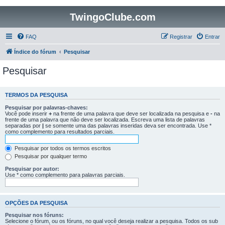
TwingoClube.com
FAQ
Registrar
Entrar
Índice do fórum
Pesquisar
Pesquisar
TERMOS DA PESQUISA
Pesquisar por palavras-chaves:
Você pode inserir
+
na frente de uma palavra que deve ser localizada na pesquisa e
-
na
frente de uma palavra que não deve ser localizada. Escreva uma lista de palavras
separadas por
|
se somente uma das palavras inseridas deva ser encontrada. Use *
como complemento para resultados parciais.
Pesquisar por todos os termos escritos
Pesquisar por qualquer termo
Pesquisar por autor:
Use * como complemento para palavras parciais.
OPÇÕES DA PESQUISA
Pesquisar nos fóruns:
Selecione o fórum, ou os fóruns, no qual você deseja realizar a pesquisa. Todos os sub